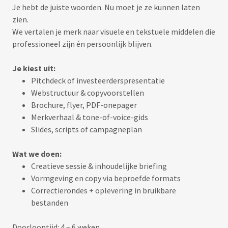
Je hebt de juiste woorden. Nu moet je ze kunnen laten
zien.
We vertalen je merk naar visuele en tekstuele middelen die
professioneel zijn én persoonlijk blijven.
Je kiest uit:
Pitchdeck of investeerderspresentatie
Webstructuur & copyvoorstellen
Brochure, flyer, PDF-onepager
Merkverhaal & tone-of-voice-gids
Slides, scripts of campagneplan
Wat we doen:
Creatieve sessie & inhoudelijke briefing
Vormgeving en copy via beproefde formats
Correctierondes + oplevering in bruikbare
bestanden
Doorlooptijd: 4 – 6 weken