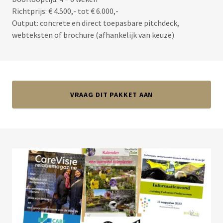
Richtprijs: € 4.500,- tot € 6.000,-
Output: concrete en direct toepasbare pitchdeck,
webteksten of brochure (afhankelijk van keuze)
VRAAG DIT PAKKET AAN